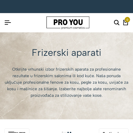
0
Frizerski aparati
Otkrijte vrhunski izbor frizerskih aparata za profesionalne
rezultate u frizerskim salonima ili kod kuće. Naša ponuda
uključuje profesionalne fenove za kosu, pegle za kosu, uvijače za
kosu i mašinice za šišanje. Izaberite najbolje alate renomiranih
proizvođača za stilizovanje vaše kose.