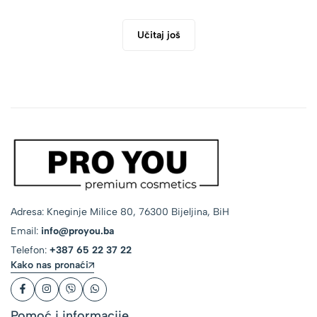
Učitaj još
Adresa: Kneginje Milice 80, 76300 Bijeljina, BiH
Email:
info@proyou.ba
Telefon:
+387 65 22 37 22
Kako nas pronaći
Pomoć i informacije