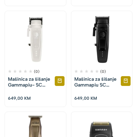
(0)
(0)
Mašinica za šišanje
Mašinica za šišanje
Gammapiu- SC
Gammapiu SC
Saber 2.0 – Bijela
Saber 2.0 – Crna
649,00
KM
649,00
KM