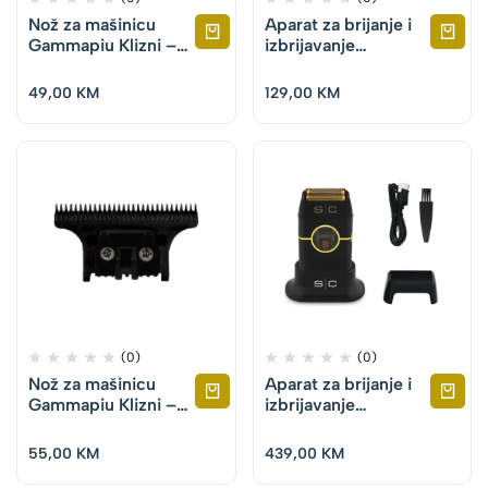
Nož za mašinicu
Aparat za brijanje i
Gammapiu Klizni –
izbrijavanje
Boosted, Boosted
Gammapiu – Uno
Up, Shorty, XCell
49,00
KM
129,00
KM
(0)
(0)
Nož za mašinicu
Aparat za brijanje i
Gammapiu Klizni –
izbrijavanje
Trimer Hitter, X-
Gammapiu Crni –
Evo, Cyborg,
SC Instinct
55,00
KM
439,00
KM
Boosted, X-Cell