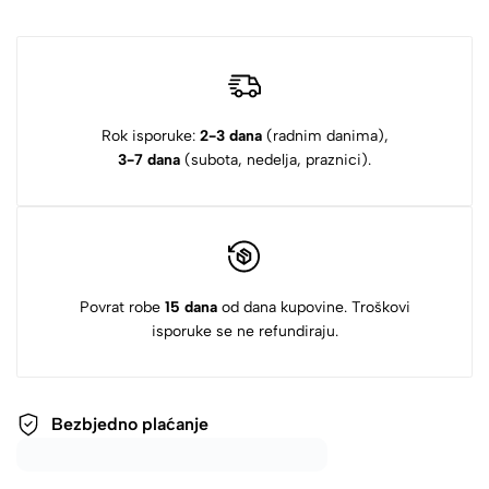
Rok isporuke:
2-3 dana
(radnim danima),
3-7 dana
(subota, nedelja, praznici).
Povrat robe
15 dana
od dana kupovine. Troškovi
isporuke se ne refundiraju.
Bezbjedno plaćanje