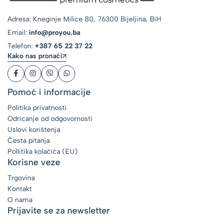
Adresa: Kneginje Milice 80, 76300 Bijeljina, BiH
Email:
info@proyou.ba
Telefon:
+387 65 22 37 22
Kako nas pronaći
Pomoć i informacije
Politika privatnosti
Odricanje od odgovornosti
Uslovi korištenja
Česta pitanja
Pollitika kolačića (EU)
Korisne veze
Trgovina
Kontakt
O nama
Prijavite se za newsletter