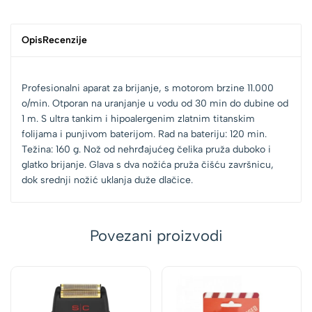
Opis
Recenzije
Profesionalni aparat za brijanje, s motorom brzine 11.000
o/min. Otporan na uranjanje u vodu od 30 min do dubine od
1 m. S ultra tankim i hipoalergenim zlatnim titanskim
folijama i punjivom baterijom. Rad na bateriju: 120 min.
Težina: 160 g. Nož od nehrđajućeg čelika pruža duboko i
glatko brijanje. Glava s dva nožića pruža čišću završnicu,
dok srednji nožić uklanja duže dlačice.
Povezani proizvodi