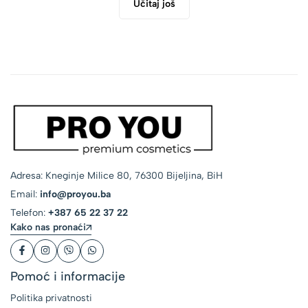
Učitaj još
Adresa: Kneginje Milice 80, 76300 Bijeljina, BiH
Email:
info@proyou.ba
Telefon:
+387 65 22 37 22
Kako nas pronaći
Pomoć i informacije
Politika privatnosti