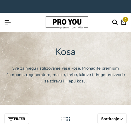
0
Kosa
Sve za njegu i stilizovanje vaše kose. Pronađite premium
šampone, regeneratore, maske, farbe, lakove i druge proizvode
za zdravu i lijepu kosu.
Sortiranje
FILTER