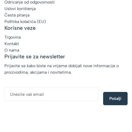
Odricanje od odgovornosti
Uslovi korištenja
Česta pitanja
Pollitika kolačića (EU)
Korisne veze
Trgovina
Kontakt
O nama
Prijavite se za newsletter
Prijavite se kako biste na vrijeme dobijali nove informacije o
proizvodima, akcijama i novitetima.