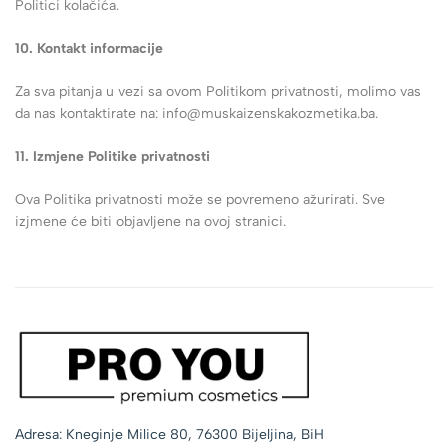
Politici kolačića.
10. Kontakt informacije
Za sva pitanja u vezi sa ovom Politikom privatnosti, molimo vas
da nas kontaktirate na: info@muskaizenskakozmetika.ba.
11. Izmjene Politike privatnosti
Ova Politika privatnosti može se povremeno ažurirati. Sve
izjmene će biti objavljene na ovoj stranici.
Adresa: Kneginje Milice 80, 76300 Bijeljina, BiH