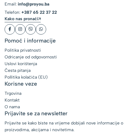
Email:
info@proyou.ba
Telefon:
+387 65 22 37 22
Kako nas pronaći
Pomoć i informacije
Politika privatnosti
Odricanje od odgovornosti
Uslovi korištenja
Česta pitanja
Pollitika kolačića (EU)
Korisne veze
Trgovina
Kontakt
O nama
Prijavite se za newsletter
Prijavite se kako biste na vrijeme dobijali nove informacije o
proizvodima, akcijama i novitetima.