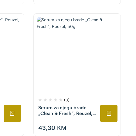
(0)
Serum za njegu brade
„Clean & Fresh“, Reuzel,
50g
43,30
KM