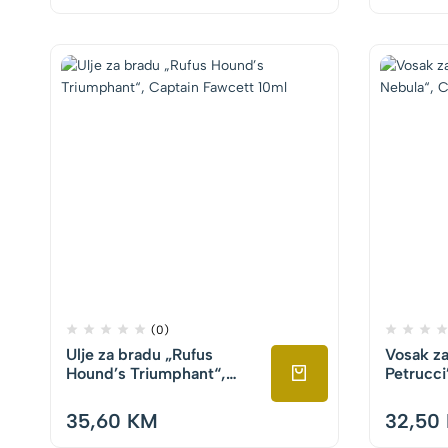
(0)
Ulje za bradu „Rufus
Vosak za
Hound’s Triumphant“,
Petrucci
Captain Fawcett 10ml
Captain 
35,60
KM
32,50