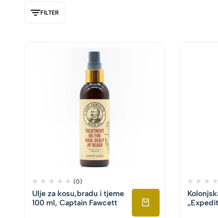
FILTER
(0)
Ulje za kosu,bradu i tjeme
Kolonjsk
100 ml, Captain Fawcett
„Expedit
Captain