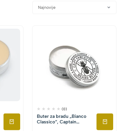
(0)
Buter za bradu „Bianco
Classico“, Captain
Fawcett, 80ml