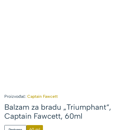
Proizvođač:
Captain Fawcett
Balzam za bradu „Triumphant“,
Captain Fawcett, 60ml
60 ml
Dostupno