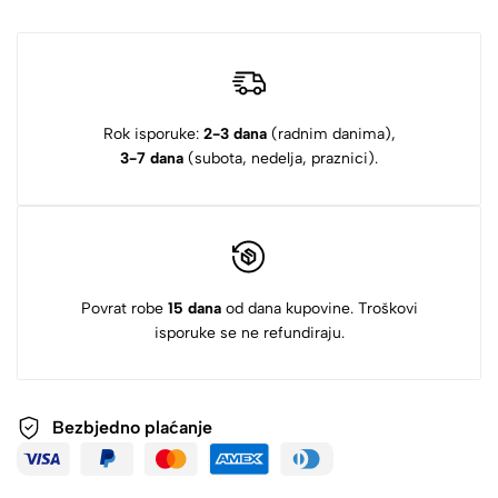
Rok isporuke:
2-3 dana
(radnim danima),
3-7 dana
(subota, nedelja, praznici).
Povrat robe
15 dana
od dana kupovine. Troškovi
isporuke se ne refundiraju.
Bezbjedno plaćanje