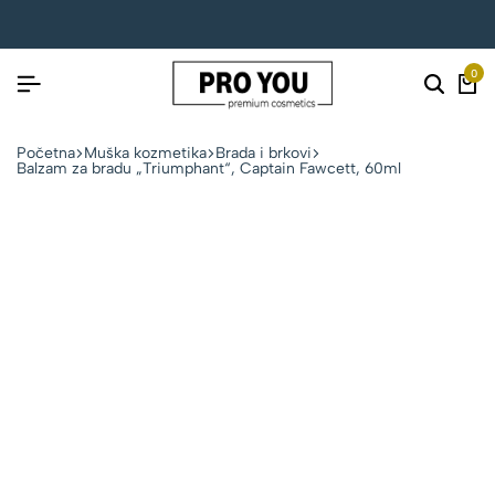
0
Početna
Muška kozmetika
Brada i brkovi
Balzam za bradu „Triumphant“, Captain Fawcett, 60ml