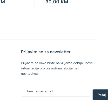
KM
30,00
KM
n Crew,
250ml
Prijavite se za newsletter
Prijavite se kako biste na vrijeme dobijali nove
informacije o proizvodima, akcijama i
novitetima.