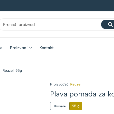
na
Proizvodi
Kontakt
, Reuzel, 95g
Proizvođač:
Reuzel
Plava pomada za ko
95 g
Dostupno