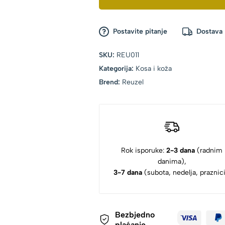
Postavite pitanje
Dostava 
SKU:
REU011
Kategorija:
Kosa i koža
Brend:
Reuzel
Rok isporuke:
2-3 dana
(radnim
danima),
3-7 dana
(subota, nedelja, praznici
Bezbjedno
plaćanje