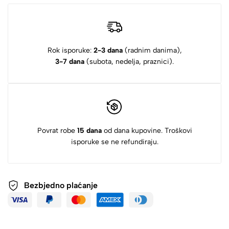
Rok isporuke:
2-3 dana
(radnim danima),
3-7 dana
(subota, nedelja, praznici).
Povrat robe
15 dana
od dana kupovine. Troškovi
isporuke se ne refundiraju.
Bezbjedno plaćanje