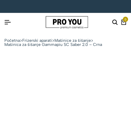
0
Početna
Frizerski aparati
Mašinice za šišanje
Mašinica za šišanje Gammapiu SC Saber 2.0 – Crna