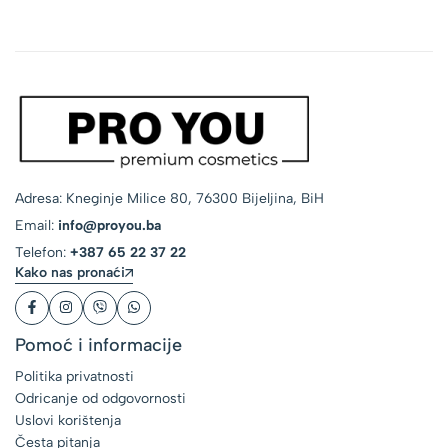
Adresa: Kneginje Milice 80, 76300 Bijeljina, BiH
Email:
info@proyou.ba
Telefon:
+387 65 22 37 22
Kako nas pronaći
Pomoć i informacije
Politika privatnosti
Odricanje od odgovornosti
Uslovi korištenja
Česta pitanja