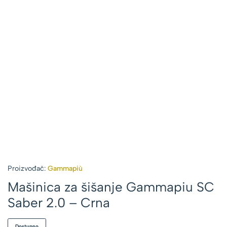
Proizvođač:
Gammapiù
Mašinica za šišanje Gammapiu SC
Saber 2.0 – Crna
Dostupno