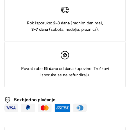
Rok isporuke:
2-3 dana
(radnim danima),
3-7 dana
(subota, nedelja, praznici).
Povrat robe
15 dana
od dana kupovine. Troškovi
isporuke se ne refundiraju.
Bezbjedno plaćanje