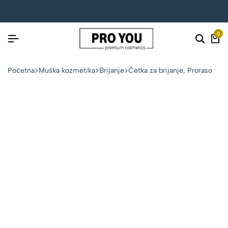
0
Početna
Muška kozmetika
Brijanje
Četka za brijanje, Proraso