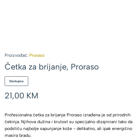
Proizvođač:
Proraso
Četka za brijanje, Proraso
Dostupno
21,00
KM
Profesionalna četka za brijanje Proraso izrađena je od prirodnih
čekinja. Njihova dužina i krutost su specijalno dizajnirani tako da
podstiču najbolje sapunjanje kože - delikatno, ali ipak energično
masira bradu.