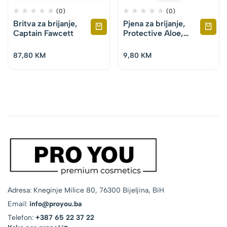
(0)
(0)
Britva za brijanje,
Pjena za brijanje,
Captain Fawcett
Protective Aloe,
Proraso, 300ml
87,80
KM
9,80
KM
Adresa: Kneginje Milice 80, 76300 Bijeljina, BiH
Email:
info@proyou.ba
Telefon:
+387 65 22 37 22