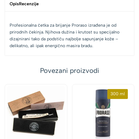
Opis
Recenzije
Profesionalna četka za brijanje Proraso izrađena je od
prirodnih čekinja. Njihova dužina i krutost su specijalno
dizajnirani tako da podstiču najbolje sapunjanje kože –
delikatno, ali ipak energično masira bradu.
Povezani proizvodi
300 ml